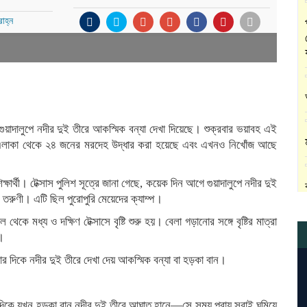
াহ্ন
াসের গুয়াদালুপে নদীর দুই তীরে আকস্মিক বন্যা দেখা দিয়েছে। শুক্রবার ভয়াবহ এই
 এলাকা থেকে ২৪ জনের মরদেহ উদ্ধার করা হয়েছে এবং এখনও নিখোঁজ আছে
ার্থী। টেক্সাস পুলিশ সূত্রে জানা গেছে, কয়েক দিন আগে গুয়াদালুপে নদীর দুই
ও তরুণী। এটি ছিল পুরোপুরি মেয়েদের ক্যাম্প।
থেকে মধ্য ও দক্ষিণ টেক্সাসে বৃষ্টি শুরু হয়। বেলা গড়ানোর সঙ্গে বৃষ্টির মাত্রা
য়।
ার দিকে নদীর দুই তীরে দেখা দেয় আকস্মিক বন্যা বা হড়কা বান।
র দিকে যখন হড়কা বান নদীর দুই তীরে আঘাত হানে—সে সময় প্রায় সবাই ঘুমিয়ে