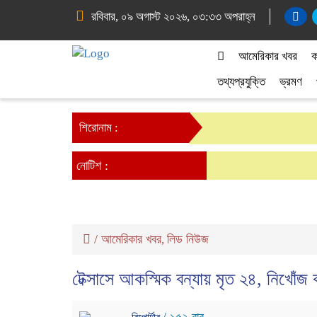
রবিবার, ০৯ অগাস্ট ২০২৬, ০৩:৩৩ অপরাহ্ন
আমেরিকার খবর
ক
তথ্যপ্রযুক্তি
ভ্রমণ
শিরোনাম :
নোটিশ :
/
আমেরিকার খবর
লিড নিউজ
,
টেক্সাসে আকস্মিক বন্যায় মৃত ২৪, নিখোঁজ