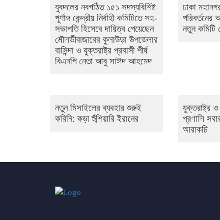
যুবদলের নবগঠিত ১৫১ সদস্যবিশিষ্ট
ঢাকা মহানগর
পূর্ণাঙ্গ কেন্দ্রীয় নির্বাহী কমিটিতে সহ-
পরিবর্তনের
সভাপতি হিসেবে দায়িত্ব পেয়েছেন
নতুন কমিটি
মৌলভীবাজারের কুলাউড়া উপজেলার
বাসিন্দা ও যুক্তরাষ্ট্র প্রবাসী শীর্ষ
বিএনপি নেতা আবু সাঈদ আহমেদ
নতুন মিসাইলের ব্যবহার শুরুই
যুক্তরাষ্ট্র
করিনি: কড়া হুঁশিয়ারি ইরানের
প্রণালি সবার
আরাকচি