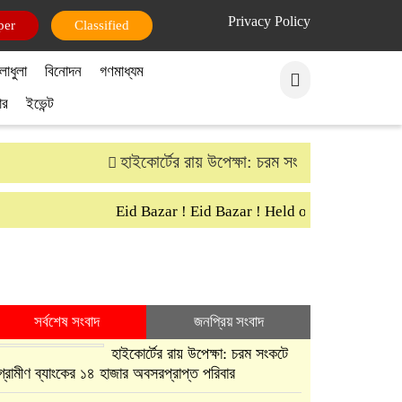
Privacy Policy
per
Classified
লাধুলা
বিনোদন
গণমাধ্যম
ার
ইভেন্ট
হাইকোর্টের রায় উপেক্ষা: চরম সংকটে গ্রামীণ ব্যাংকে
Eid Bazar ! Eid Bazar ! Held on 30th March Sa
সর্বশেষ সংবাদ
জনপ্রিয় সংবাদ
হাইকোর্টের রায় উপেক্ষা: চরম সংকটে
গ্রামীণ ব্যাংকের ১৪ হাজার অবসরপ্রাপ্ত পরিবার