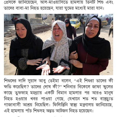
প্রেসকে জানিয়েছেন, আল-মাওয়াসিতে হামলায় তিনটি শিশু এবং
তাদের বাবা-মা নিহত হয়েছেন, যারা ঘুমের মধ্যেই মারা যান।
শিশুদের দাদি সুয়াদ আবু তেইমা বলেন, “এই শিশুরা তাদের কী
ক্ষতি করেছিল? তাদের দোষ কী?” শনিবার বিকেলে জাফা স্কুলের
কাছে তুফফাহ মহল্লায় একটি বিমান হামলার পর আরও মানুষ
নিহত হওয়ার খবর পাওয়া গেছে, যেখানে শত শত বাস্তুচ্যুত
গাজাবাসী আশ্রয় নিয়েছিল। ফিলিস্তিনি স্বাস্থ্য মন্ত্রণালয় জানিয়েছে,
এই হামলায় পাঁচ শিশুসহ অন্তত আটজন নিহত হয়েছেন।