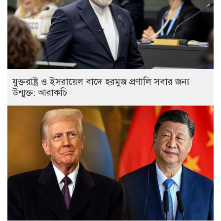
যুক্তরাষ্ট্র ও ইসরায়েল বাদে হরমুজ প্রণালি সবার জন্য
উন্মুক্ত: আরাকচি