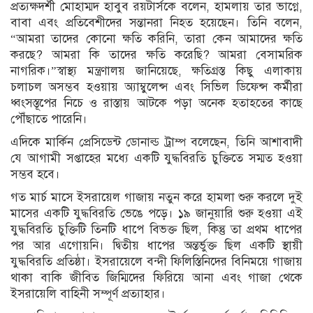
প্রত্যক্ষদর্শী মোহাম্মদ হাবুব রয়টার্সকে বলেন, হামলায় তার ভাগ্নে,
বাবা এবং প্রতিবেশীদের সন্তানরা নিহত হয়েছেন। তিনি বলেন,
“আমরা তাদের কোনো ক্ষতি করিনি, তারা কেন আমাদের ক্ষতি
করছে? আমরা কি তাদের ক্ষতি করেছি? আমরা বেসামরিক
নাগরিক।”স্বাস্থ্য মন্ত্রণালয় জানিয়েছে, ক্ষতিগ্রস্ত কিছু এলাকায়
চলাচল অসম্ভব হওয়ায় অ্যাম্বুলেন্স এবং সিভিল ডিফেন্স কর্মীরা
ধ্বংসস্তূপের নিচে ও রাস্তায় আটকে পড়া অনেক হতাহতের কাছে
পৌঁছাতে পারেনি।
এদিকে মার্কিন প্রেসিডেন্ট ডোনাল্ড ট্রাম্প বলেছেন, তিনি আশাবাদী
যে আগামী সপ্তাহের মধ্যে একটি যুদ্ধবিরতি চুক্তিতে সম্মত হওয়া
সম্ভব হবে।
গত মার্চ মাসে ইসরায়েল গাজায় নতুন করে হামলা শুরু করলে দুই
মাসের একটি যুদ্ধবিরতি ভেঙে পড়ে। ১৯ জানুয়ারি শুরু হওয়া এই
যুদ্ধবিরতি চুক্তিটি তিনটি ধাপে বিভক্ত ছিল, কিন্তু তা প্রথম ধাপের
পর আর এগোয়নি। দ্বিতীয় ধাপের অন্তর্ভুক্ত ছিল একটি স্থায়ী
যুদ্ধবিরতি প্রতিষ্ঠা। ইসরায়েলে বন্দী ফিলিস্তিনিদের বিনিময়ে গাজায়
থাকা বাকি জীবিত জিম্মিদের ফিরিয়ে আনা এবং গাজা থেকে
ইসরায়েলি বাহিনী সম্পূর্ণ প্রত্যাহার।