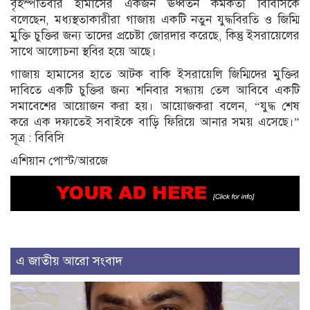
বৃহস্পতিবার হামাসের একজন ঊর্ধ্বতন কর্মকর্তা বিবিসিকে
বলেছেন, মধ্যস্থতাকারীরা গাজায় একটি নতুন যুদ্ধবিরতি ও জিম্মি
মুক্তি চুক্তির জন্য তাদের প্রচেষ্টা জোরদার করেছে, কিন্তু ইসরায়েলের
সাথে আলোচনা স্থবির হয়ে আছে।
গাজায় হামাসের হাতে আটক বাকি ইসরায়েলি জিম্মিদের মুক্তির
দাবিতে একটি চুক্তির জন্য শনিবার সন্ধ্যায় তেল আবিবে একটি
সমাবেশের আয়োজন করা হয়। আয়োজকরা বলেন, “যুদ্ধ শেষ
করে এক দফাতেই সবাইকে বাড়ি ফিরিয়ে আনার সময় এসেছে।”
সূত্র : বিবিসি
এশিয়ান পোস্ট/আরজে
এ জাতীয় আরো সংবাদ