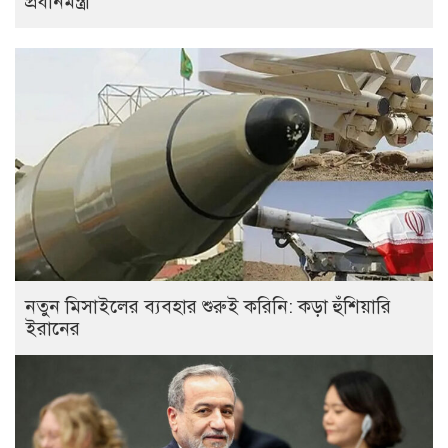
প্রধানমন্ত্রী
নতুন মিসাইলের ব্যবহার শুরুই করিনি: কড়া হুঁশিয়ারি
ইরানের