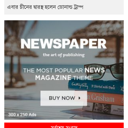
এবার চীনের দ্বারস্থ হলেন ডোনাল্ড ট্রাম্প
সর্বশেষ সংবাদ