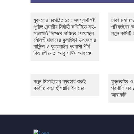
যুবদলের নবগঠিত ১৫১ সদস্যবিশিষ্ট
ঢাকা মহানগর
পূর্ণাঙ্গ কেন্দ্রীয় নির্বাহী কমিটিতে সহ-
পরিবর্তনের
সভাপতি হিসেবে দায়িত্ব পেয়েছেন
নতুন কমিটি
মৌলভীবাজারের কুলাউড়া উপজেলার
বাসিন্দা ও যুক্তরাষ্ট্র প্রবাসী শীর্ষ
বিএনপি নেতা আবু সাঈদ আহমেদ
নতুন মিসাইলের ব্যবহার শুরুই
যুক্তরাষ্ট্র
করিনি: কড়া হুঁশিয়ারি ইরানের
প্রণালি সবার
আরাকচি