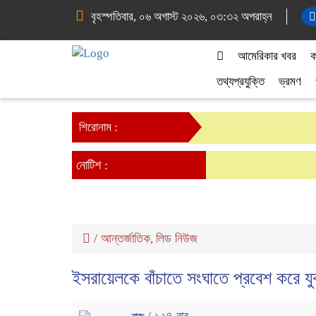
বৃহস্পতিবার, ০৬ অগাস্ট ২০২৬, ০৩:৩২ অপরাহ্ন
আমেরিকার খবর
ক
তথ্যপ্রযুক্তি
ভ্রমণ
শিরোনাম :
নোটিশ :
/
আন্তর্জাতিক
লিড নিউজ
,
ইসরায়েলকে বাঁচাতে সংঘাতে প্রবেশ করে যুক্