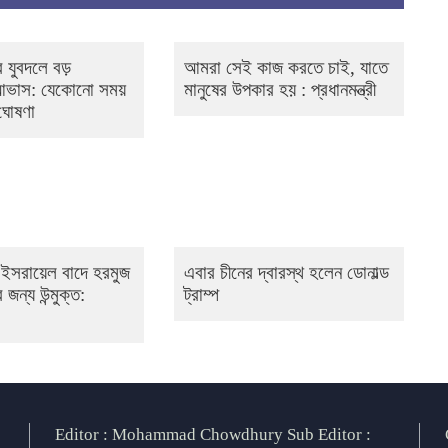
 যুবদলে বড়
আমরা সেই কাজ করতে চাই, যাতে
 আভাস: যেকোনো সময়
মানুষের উপকার হয় : প্রধানমন্ত্রী
 ঘোষণা
 ও ইসরায়েল বাদে হরমুজ
এবার চীনের দ্বারস্থ হলেন ডোনাল্ড
 জন্য উন্মুক্ত:
ট্রাম্প
Editor : Mohammad Chowdhury Sub Editor :