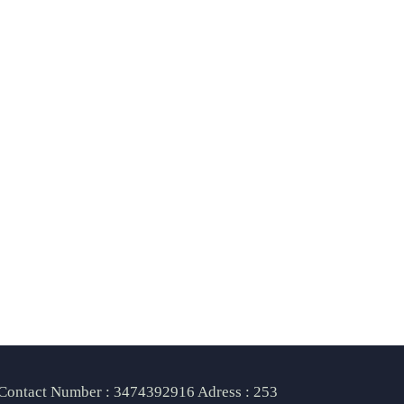
Contact Number : 3474392916 Adress : 253