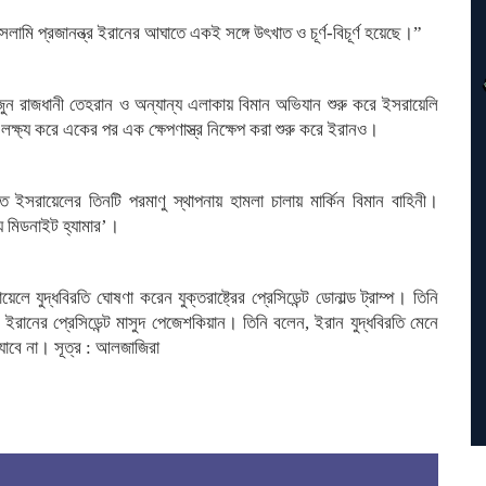
লামি প্রজানন্ত্র ইরানের আঘাতে একই সঙ্গে উৎখাত ও চূর্ণ-বিচূর্ণ হয়েছে।”
 রাজধানী তেহরান ও অন্যান্য এলাকায় বিমান অভিযান শুরু করে ইসরায়েলি
ক্ষ্য করে একের পর এক ক্ষেপণাস্ত্র নিক্ষেপ করা শুরু করে ইরানও।
ইসরায়েলের তিনটি পরমাণু স্থাপনায় হামলা চালায় মার্কিন বিমান বাহিনী।
দ্য মিডনাইট হ্যামার’।
যুদ্ধবিরতি ঘোষণা করেন যুক্তরাষ্ট্রের প্রেসিডেন্ট ডোনাল্ড ট্রাম্প। তিনি
 ইরানের প্রেসিডেন্ট মাসুদ পেজেশকিয়ান। তিনি বলেন, ইরান যুদ্ধবিরতি মেনে
াবে না। সূত্র : আলজাজিরা