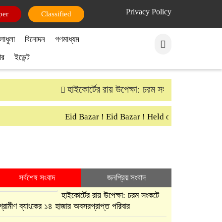
Privacy Policy
per
Classified
লাধুলা
বিনোদন
গণমাধ্যম
ার
ইভেন্ট
হাইকোর্টের রায় উপেক্ষা: চরম সংকটে গ্রামীণ ব্যাংক
Eid Bazar ! Eid Bazar ! Held on 30th March Sa
সর্বশেষ সংবাদ
জনপ্রিয় সংবাদ
হাইকোর্টের রায় উপেক্ষা: চরম সংকটে
গ্রামীণ ব্যাংকের ১৪ হাজার অবসরপ্রাপ্ত পরিবার