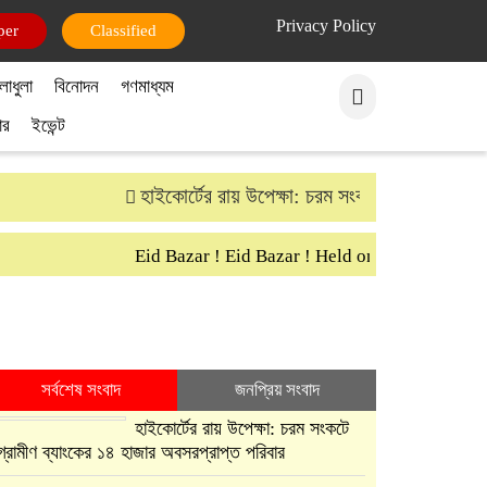
Privacy Policy
per
Classified
লাধুলা
বিনোদন
গণমাধ্যম
ার
ইভেন্ট
হাইকোর্টের রায় উপেক্ষা: চরম সংকটে গ্রামীণ ব্যাংকের
Eid Bazar ! Eid Bazar ! Held on 30th March Sat
সর্বশেষ সংবাদ
জনপ্রিয় সংবাদ
হাইকোর্টের রায় উপেক্ষা: চরম সংকটে
গ্রামীণ ব্যাংকের ১৪ হাজার অবসরপ্রাপ্ত পরিবার