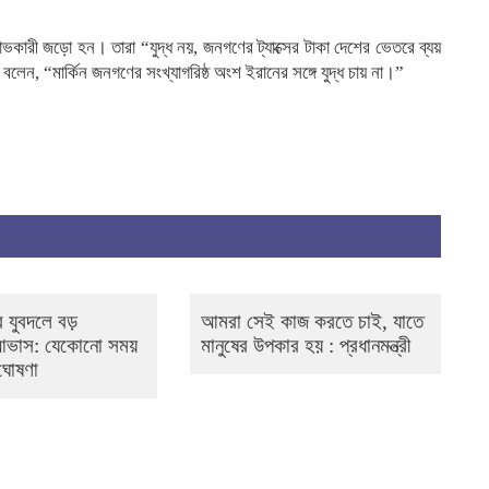
ক্ষোভকারী জড়ো হন। তারা “যুদ্ধ নয়, জনগণের ট্যাক্সের টাকা দেশের ভেতরে ব্যয়
, “মার্কিন জনগণের সংখ্যাগরিষ্ঠ অংশ ইরানের সঙ্গে যুদ্ধ চায় না।”
 যুবদলে বড়
আমরা সেই কাজ করতে চাই, যাতে
 আভাস: যেকোনো সময়
মানুষের উপকার হয় : প্রধানমন্ত্রী
 ঘোষণা