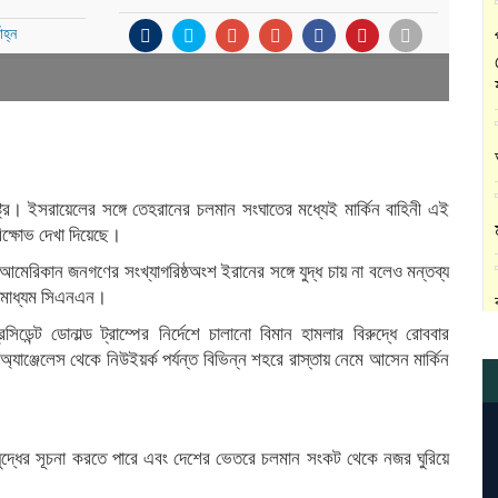
হ্ন
াষ্ট্র। ইসরায়েলের সঙ্গে তেহরানের চলমান সংঘাতের মধ্যেই মার্কিন বাহিনী এই
বিক্ষোভ দেখা দিয়েছে।
েরিকান জনগণের সংখ্যাগরিষ্ঠঅংশ ইরানের সঙ্গে যুদ্ধ চায় না বলেও মন্তব্য
াদমাধ্যম সিএনএন।
িডেন্ট ডোনাল্ড ট্রাম্পের নির্দেশে চালানো বিমান হামলার বিরুদ্ধে রোববার
অ্যাঞ্জেলেস থেকে নিউইয়র্ক পর্যন্ত বিভিন্ন শহরে রাস্তায় নেমে আসেন মার্কিন
ুদ্ধের সূচনা করতে পারে এবং দেশের ভেতরে চলমান সংকট থেকে নজর ঘুরিয়ে