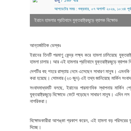
/ ১৯৮ বার
রাজু
আপডেটের সময় : শুক্রবার, ০৭ অগাস্ট ২০২৬, ১০:৩৪ পূর্বা
ইরানে হামলার প্রতিবাদে যুক্তরাষ্ট্রজুড়ে ব্যাপক বিক্ষোভ
আন্তর্জাতিক ডেস্কঃ
ইরানের তিনটি পরমাণু কেন্দ্র লক্ষ্য করে হামলা চালিয়েছে যুক্তর
হামলা চালায়। আর এই হামলার প্রতিবাদে যুক্তরাষ্ট্রজুড়ে ব্যাপক 
দেশটির বহু শহরে রাস্তায় নেমে এসেছেন সাধারণ মানুষ। এমনকি আম
করা হয়েছে। সোমবার (২৩ জুন) এই তথ্য জানিয়েছে মার্কিন সংব
সংবাদমাধ্যমটি বলছে, ইরানের পারমাণবিক স্থাপনায় মার্কিন প্রেস
যুক্তরাষ্ট্রজুড়ে বিক্ষোভে ফেটে পড়েছেন সাধারণ মানুষ। এদিন লস 
নাগরিকরা।
বিক্ষোভকারীরা আশঙ্কা প্রকাশ করেন, এই হামলা বড় পরিসরের য
দিচ্ছে।