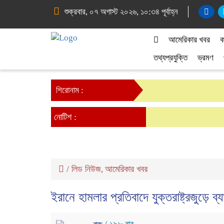
শুক্রবার, ০৭ অগাস্ট ২০২৬, ১০:৩৪ পূর্বাহ্ন
আমেরিকার খবর
ক
তথ্যপ্রযুক্তি
ভ্রমণ
শিরোনাম :
নোটিশ :
/
লিড নিউজ
আমেরিকার খবর
,
ইরানে হামলার প্রতিবাদে যুক্তরাষ্ট্রজুড়ে ব্