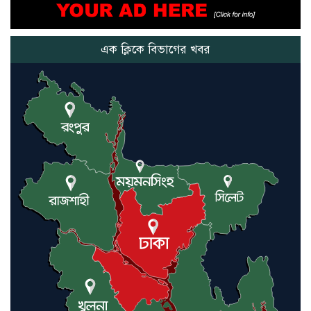
মানুষের উপকার হয় : প্রধানমন্ত্রী
এক ক্লিকে বিভাগের খবর
নতুন মিসাইলের ব্যবহার শুরুই
করিনি: কড়া হুঁশিয়ারি ইরানের
যুক্তরাষ্ট্র ও ইসরায়েল বাদে হরমুজ
প্রণালি সবার জন্য উন্মুক্ত: আরাকচি
এবার চীনের দ্বারস্থ হলেন ডোনাল্ড
ট্রাম্প
ইরানে কঠোর হামলা অব্যাহত রাখতে
ট্রাম্পকে আহ্বান সৌদি আরবের