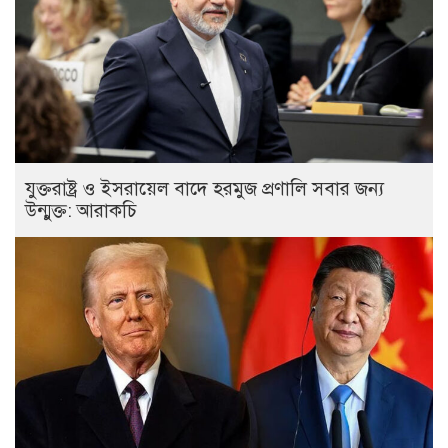
যুক্তরাষ্ট্র ও ইসরায়েল বাদে হরমুজ প্রণালি সবার জন্য
উন্মুক্ত: আরাকচি