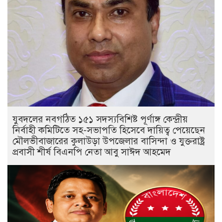
যুবদলের নবগঠিত ১৫১ সদস্যবিশিষ্ট পূর্ণাঙ্গ কেন্দ্রীয়
নির্বাহী কমিটিতে সহ-সভাপতি হিসেবে দায়িত্ব পেয়েছেন
মৌলভীবাজারের কুলাউড়া উপজেলার বাসিন্দা ও যুক্তরাষ্ট্র
প্রবাসী শীর্ষ বিএনপি নেতা আবু সাঈদ আহমেদ