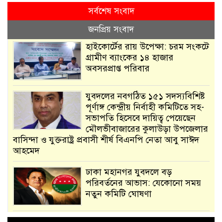
সর্বশেষ সংবাদ
জনপ্রিয় সংবাদ
হাইকোর্টের রায় উপেক্ষা: চরম সংকটে
গ্রামীণ ব্যাংকের ১৪ হাজার
অবসরপ্রাপ্ত পরিবার
যুবদলের নবগঠিত ১৫১ সদস্যবিশিষ্ট
পূর্ণাঙ্গ কেন্দ্রীয় নির্বাহী কমিটিতে সহ-
সভাপতি হিসেবে দায়িত্ব পেয়েছেন
মৌলভীবাজারের কুলাউড়া উপজেলার
বাসিন্দা ও যুক্তরাষ্ট্র প্রবাসী শীর্ষ বিএনপি নেতা আবু সাঈদ
আহমেদ
ঢাকা মহানগর যুবদলে বড়
পরিবর্তনের আভাস: যেকোনো সময়
নতুন কমিটি ঘোষণা
আমরা সেই কাজ করতে চাই, যাতে