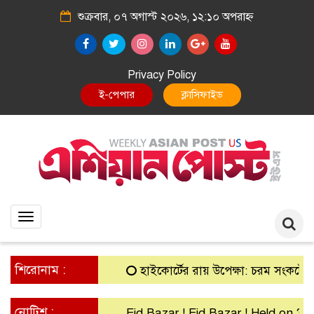
শুক্রবার, ০৭ অগাস্ট ২০২৬, ১২:১০ অপরাহ্ন
Privacy Policy
E-Paper
Classified
Toggle
navigation
শিরোনাম :
হাইকোর্টের রায় উপেক্ষা: চরম সংকটে গ্রামীণ 
নোটিশ :
Eid Bazar ! Eid Bazar ! Held on 30th M