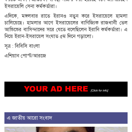
ইসরায়েলি সেনা কর্মকর্তারা।
এদিকে, মঙ্গলবার রাতে ইরানও নতুন করে ইসরায়েলে হামলা
চালিয়েছে। হামলার আগে ইসরায়েলের বাণিজ্যিক রাজধানী তেল
আভিভের বাসিন্দাদের সরে যেতে বলেছিলেন ইরানি কর্মকর্তারা। এ
নিয়ে ইরান-ইসরায়েল সংঘাত ৫ম দিনে গড়ালো।
সূত্র : বিবিসি বাংলা
এশিয়ান পোস্ট/আরজে
এ জাতীয় আরো সংবাদ