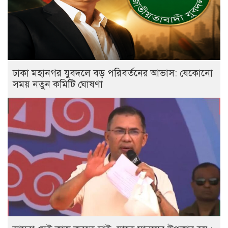
ঢাকা মহানগর যুবদলে বড় পরিবর্তনের আভাস: যেকোনো
সময় নতুন কমিটি ঘোষণা