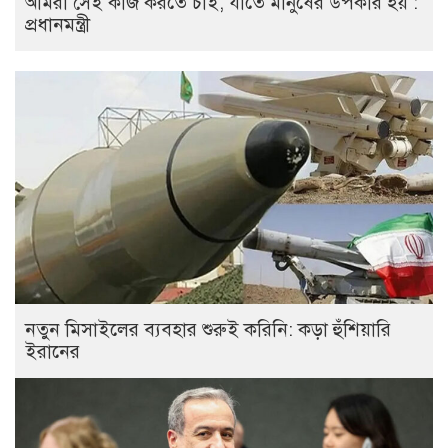
আমরা সেই কাজ করতে চাই, যাতে মানুষের উপকার হয় :
প্রধানমন্ত্রী
নতুন মিসাইলের ব্যবহার শুরুই করিনি: কড়া হুঁশিয়ারি
ইরানের