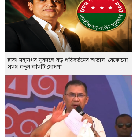
ঢাকা মহানগর যুবদলে বড় পরিবর্তনের আভাস: যেকোনো
সময় নতুন কমিটি ঘোষণা