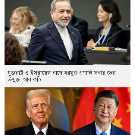
যুক্তরাষ্ট্র ও ইসরায়েল বাদে হরমুজ প্রণালি সবার জন্য
উন্মুক্ত: আরাকচি