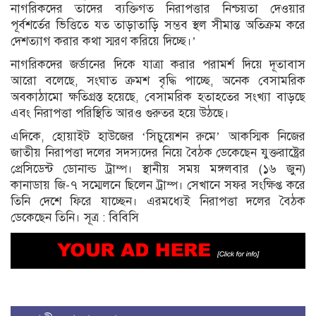
নাগরিকদের তাদের ব্যক্তিগত নিরাপত্তার নিশ্চয়তা দেওয়ার
পূর্বশর্তের ভিত্তিতে যত তাড়াতাড়ি সম্ভব স্থল সীমান্ত অতিক্রম করে
দেশত্যাগ করার কথা স্মরণ করিয়ে দিচ্ছে।’
নাগরিকদের জর্ডানের দিকে যাত্রা করার পরামর্শ দিয়ে দূতাবাস
আরো বলেছে, সংঘাত ক্রমশ বৃদ্ধি পাচ্ছে, অনেক বেসামরিক
অবকাঠামো ক্ষতিগ্রস্ত হয়েছে, বেসামরিক হতাহতের সংখ্যা বাড়ছে
এবং নিরাপত্তা পরিস্থিতি আরও গুরুতর হয়ে উঠছে।
এদিকে, হোয়াইট হাউজের ‘সিচুয়েশন রুমে’ আকস্মিক নিজের
জাতীয় নিরাপত্তা দলের সদস্যদের নিয়ে বৈঠক ডেকেছেন যুক্তরাষ্ট্রের
প্রেসিডেন্ট ডোনাল্ড ট্রাম্প। স্থানীয় সময় মঙ্গলবার (১৬ জুন)
কানাডায় জি-৭ সম্মেলনে ছিলেন ট্রাম্প। সেখানে সফর সংক্ষিপ্ত করে
তিনি দেশে ফিরে যাচ্ছেন। এরমধ্যেই নিরাপত্তা দলের বৈঠক
ডেকেছেন তিনি। সূত্র : বিবিসি