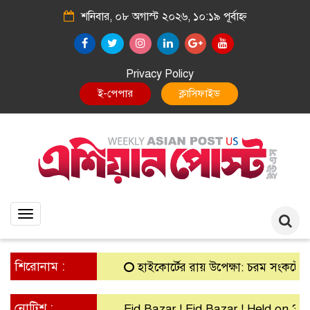
শনিবার, ০৮ অগাস্ট ২০২৬, ১০:১৯ পূর্বাহ্ন
Privacy Policy
E-Paper
Classified
Toggle
navigation
শিরোনাম :
হাইকোর্টের রায় উপেক্ষা: চরম সংকটে গ্রামীণ 
নোটিশ :
Eid Bazar ! Eid Bazar ! Held on 30th 