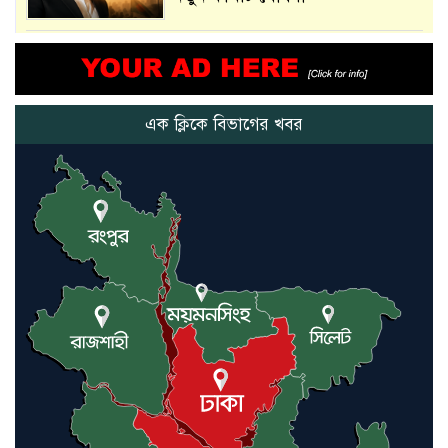
আমরা সেই কাজ করতে চাই, যাতে
মানুষের উপকার হয় : প্রধানমন্ত্রী
এক ক্লিকে বিভাগের খবর
নতুন মিসাইলের ব্যবহার শুরুই
করিনি: কড়া হুঁশিয়ারি ইরানের
যুক্তরাষ্ট্র ও ইসরায়েল বাদে হরমুজ
প্রণালি সবার জন্য উন্মুক্ত: আরাকচি
এবার চীনের দ্বারস্থ হলেন ডোনাল্ড
ট্রাম্প