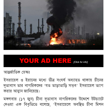
আন্তর্জাতিক ডেস্কঃ
ইসরায়েল ও ইরানের মধ্যে তীব্র সংঘর্ষ অব্যাহত থাকায় চীনের
দূতাবাস তার নাগরিকদের ‘যত তাড়াতাড়ি সম্ভব’ ইসরায়েল ত্যাগ
করার আহ্বান জানিয়েছে।
মঙ্গলবার (১৭ জুন) চীনা দূতাবাস নাগরিকদের উদ্দেশে উটচ্যাটে
দেওয়া এক বিবৃতিতে বলেছে, ‘ইসরায়েলে অবস্থিত চীনা মিশন