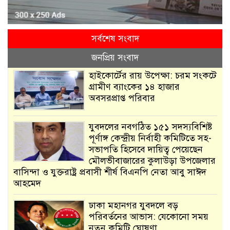
সর্বশেষ সংবাদ
জনপ্রিয় সংবাদ
হাইকোর্টের রায় উপেক্ষা: চরম সংকটে
গ্রামীণ ব্যাংকের ১৪ হাজার
অবসরপ্রাপ্ত পরিবার
যুবদলের নবগঠিত ১৫১ সদস্যবিশিষ্ট
পূর্ণাঙ্গ কেন্দ্রীয় নির্বাহী কমিটিতে সহ-
সভাপতি হিসেবে দায়িত্ব পেয়েছেন
মৌলভীবাজারের কুলাউড়া উপজেলার
বাসিন্দা ও যুক্তরাষ্ট্র প্রবাসী শীর্ষ বিএনপি নেতা আবু সাঈদ
আহমেদ
ঢাকা মহানগর যুবদলে বড়
পরিবর্তনের আভাস: যেকোনো সময়
নতুন কমিটি ঘোষণা