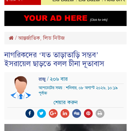
/
আন্তর্জাতিক
লিড নিউজ
,
নাগরিকদের ‘যত তাড়াতাড়ি সম্ভব’
ইসরায়েল ছাড়তে বলল চীনা দূতাবাস
/ ২০৬ বার
রাজু
আপডেটের সময় : শনিবার, ০৮ অগাস্ট ২০২৬, ১০:১৯
পূর্বাহ্ন
শেয়ার করুন