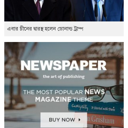
এবার চীনের দ্বারস্থ হলেন ডোনাল্ড ট্রাম্প