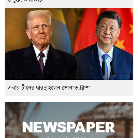
এবার চীনের দ্বারস্থ হলেন ডোনাল্ড ট্রাম্প