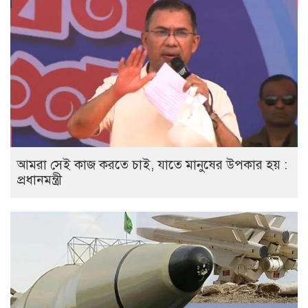
আমরা সেই কাজ করতে চাই, যাতে মানুষের উপকার হয় :
প্রধানমন্ত্রী