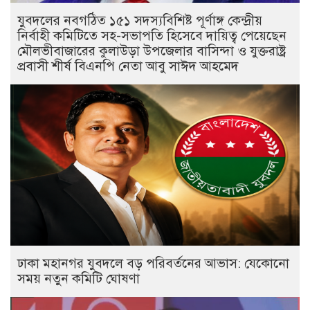
যুবদলের নবগঠিত ১৫১ সদস্যবিশিষ্ট পূর্ণাঙ্গ কেন্দ্রীয়
নির্বাহী কমিটিতে সহ-সভাপতি হিসেবে দায়িত্ব পেয়েছেন
মৌলভীবাজারের কুলাউড়া উপজেলার বাসিন্দা ও যুক্তরাষ্ট্র
প্রবাসী শীর্ষ বিএনপি নেতা আবু সাঈদ আহমেদ
ঢাকা মহানগর যুবদলে বড় পরিবর্তনের আভাস: যেকোনো
সময় নতুন কমিটি ঘোষণা