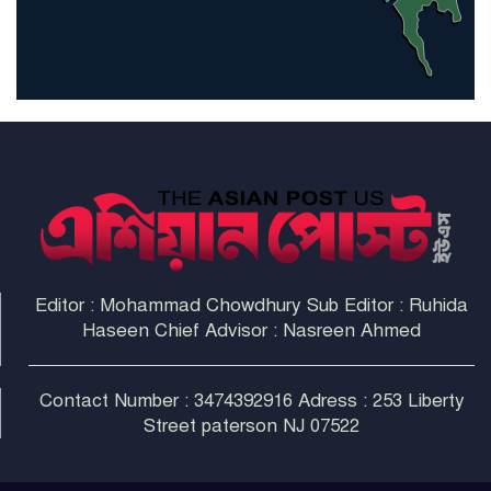
হরমুজ প্রণালী সুরক্ষায় মিত্ররা সাহায্য
না করলে ন্যাটোর ভবিষ্যৎ খারাপ
হবে: ট্রাম্প
Editor : Mohammad Chowdhury Sub Editor : Ruhida
Haseen Chief Advisor : Nasreen Ahmed
Contact Number : 3474392916 Adress : 253 Liberty
Street paterson NJ 07522