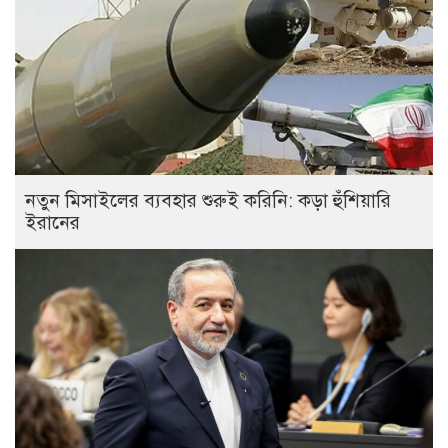
নতুন মিসাইলের ব্যবহার শুরুই করিনি: কড়া হুঁশিয়ারি
ইরানের