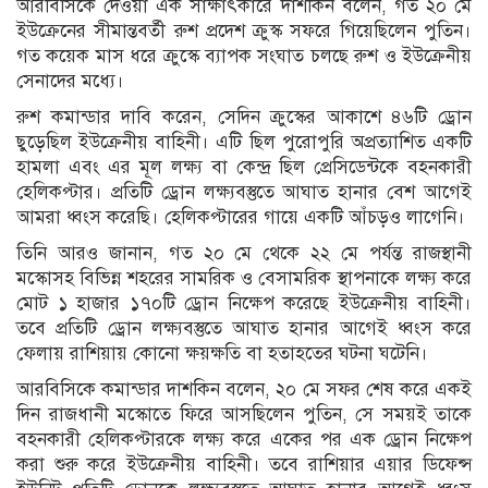
আরবিসিকে দেওয়া এক সাক্ষাৎকারে দাশকিন বলেন, গত ২০ মে
ইউক্রেনের সীমান্তবর্তী রুশ প্রদেশ ক্রুস্ক সফরে গিয়েছিলেন পুতিন।
গত কয়েক মাস ধরে ক্রুস্কে ব্যাপক সংঘাত চলছে রুশ ও ইউক্রেনীয়
সেনাদের মধ্যে।
রুশ কমান্ডার দাবি করেন, সেদিন ক্রুস্কের আকাশে ৪৬টি ড্রোন
ছুড়েছিল ইউক্রেনীয় বাহিনী। এটি ছিল পুরোপুরি অপ্রত্যাশিত একটি
হামলা এবং এর মূল লক্ষ্য বা কেন্দ্র ছিল প্রেসিডেন্টকে বহনকারী
হেলিকপ্টার। প্রতিটি ড্রোন লক্ষ্যবস্তুতে আঘাত হানার বেশ আগেই
আমরা ধ্বংস করেছি। হেলিকপ্টারের গায়ে একটি আঁচড়ও লাগেনি।
তিনি আরও জানান, গত ২০ মে থেকে ২২ মে পর্যন্ত রাজস্থানী
মস্কোসহ বিভিন্ন শহরের সামরিক ও বেসামরিক স্থাপনাকে লক্ষ্য করে
মোট ১ হাজার ১৭০টি ড্রোন নিক্ষেপ করেছে ইউক্রেনীয় বাহিনী।
তবে প্রতিটি ড্রোন লক্ষ্যবস্তুতে আঘাত হানার আগেই ধ্বংস করে
ফেলায় রাশিয়ায় কোনো ক্ষয়ক্ষতি বা হতাহতের ঘটনা ঘটেনি।
আরবিসিকে কমান্ডার দাশকিন বলেন, ২০ মে সফর শেষ করে একই
দিন রাজধানী মস্কোতে ফিরে আসছিলেন পুতিন, সে সময়ই তাকে
বহনকারী হেলিকপ্টারকে লক্ষ্য করে একের পর এক ড্রোন নিক্ষেপ
করা শুরু করে ইউক্রেনীয় বাহিনী। তবে রাশিয়ার এয়ার ডিফেন্স