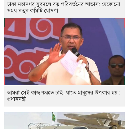
ঢাকা মহানগর যুবদলে বড় পরিবর্তনের আভাস: যেকোনো
সময় নতুন কমিটি ঘোষণা
আমরা সেই কাজ করতে চাই, যাতে মানুষের উপকার হয় :
প্রধানমন্ত্রী