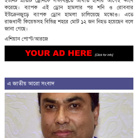
ইউনিট প্রতিটি ড্রোনকে লক্ষ্যবস্তুতে আঘাত হানার আগেই ধ্বংস
করেছে। ব্যাপক এই ড্রোন হামলার পর শনি ও রোববার
ইউক্রেনজুড়ে ব্যাপক ড্রোন হামলা চালিয়েছে মস্কোও। এতে
রাজধানী কিয়েভসহ বিভিন্ন শহরে মোট ১২ জন নিহত হয়েছেন বলে
জানা গেছে।
এশিয়ান পোস্ট/আরজে
এ জাতীয় আরো সংবাদ