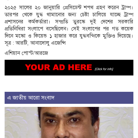
২০২৫ সালের ২০ জানুয়ারি প্রেসিডেন্ট শপথ গ্রহণ করেন ট্রাম্প।
তারপর থেকে যুদ্ধ থামানোর জন্য চেষ্টা চালিয়ে যাচ্ছে ট্রাম্প
প্রশাসনের কর্মকর্তারা। সম্প্রতি তুরস্কে দুই দেশের সরকারি
প্রতিনিধিরা সংলাপে বসেছিলেন। সেই সংলাপের পর গত কয়েক
দিনে মস্কো ও কিয়েভ ১ হাজার করে যুদ্ধবন্দিকে মুক্তিও দিয়েছে।
সূত্র : আরটি, আনাদোলু এজেন্সি
এশিয়ান পোস্ট/আরজে
এ জাতীয় আরো সংবাদ