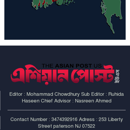
হরমুজ প্রণালী সুরক্ষায় মিত্ররা সাহায্য
না করলে ন্যাটোর ভবিষ্যৎ খারাপ
হবে: ট্রাম্প
Editor : Mohammad Chowdhury Sub Editor : Ruhida
Haseen Chief Advisor : Nasreen Ahmed
Contact Number : 3474392916 Adress : 253 Liberty
Street paterson NJ 07522