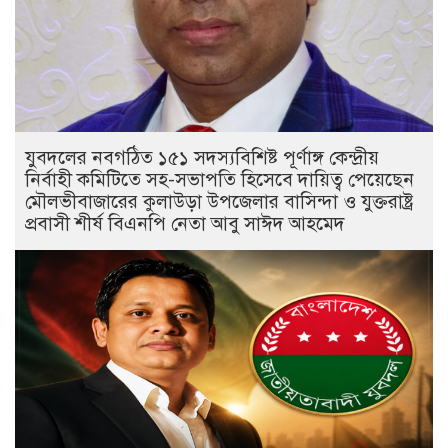
যুবদলের নবগঠিত ১৫১ সদস্যবিশিষ্ট পূর্ণাঙ্গ কেন্দ্রীয়
নির্বাহী কমিটিতে সহ-সভাপতি হিসেবে দায়িত্ব পেয়েছেন
মৌলভীবাজারের কুলাউড়া উপজেলার বাসিন্দা ও যুক্তরাষ্ট্র
প্রবাসী শীর্ষ বিএনপি নেতা আবু সাঈদ আহমেদ