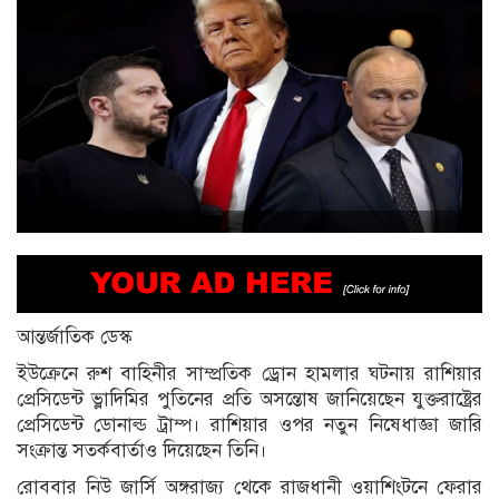
আন্তর্জাতিক ডেস্ক
ইউক্রেনে রুশ বাহিনীর সাম্প্রতিক ড্রোন হামলার ঘটনায় রাশিয়ার
প্রেসিডেন্ট ভ্লাদিমির পুতিনের প্রতি অসন্তোষ জানিয়েছেন যুক্তরাষ্ট্রের
প্রেসিডেন্ট ডোনাল্ড ট্রাম্প। রাশিয়ার ওপর নতুন নিষেধাজ্ঞা জারি
সংক্রান্ত সতর্কবার্তাও দিয়েছেন তিনি।
রোববার নিউ জার্সি অঙ্গরাজ্য থেকে রাজধানী ওয়াশিংটনে ফেরার