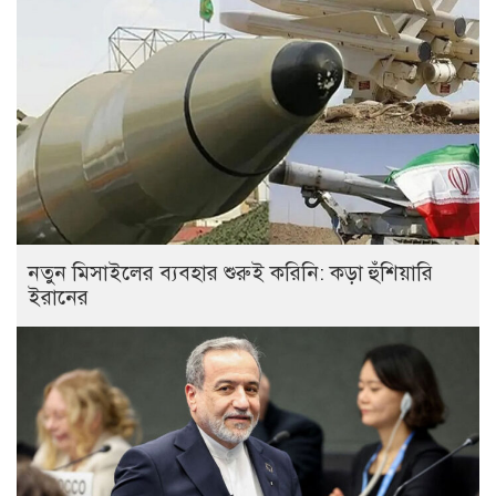
নতুন মিসাইলের ব্যবহার শুরুই করিনি: কড়া হুঁশিয়ারি
ইরানের