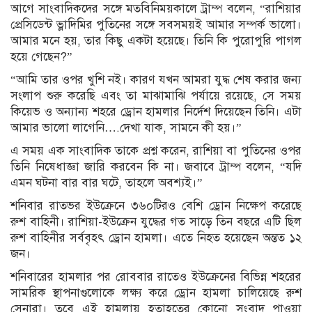
আগে সাংবাদিকদের সঙ্গে মতবিনিময়কালে ট্রাম্প বলেন, “রাশিয়ার
প্রেসিডেন্ট ভ্লাদিমির পুতিনের সঙ্গে সবসময়ই আমার সম্পর্ক ভালো।
আমার মনে হয়, তার কিছু একটা হয়েছে। তিনি কি পুরোপুরি পাগল
হয়ে গেছেন?”
“আমি তার ওপর খুশি নই। কারণ যখন আমরা যুদ্ধ শেষ করার জন্য
সংলাপ শুরু করেছি এবং তা মাঝামাঝি পর্যায়ে রয়েছে, সে সময়
কিয়েভ ও অন্যান্য শহরে ড্রোন হামলার নির্দেশ দিয়েছেন তিনি। এটা
আমার ভালো লাগেনি….দেখা যাক, সামনে কী হয়।”
এ সময় এক সাংবাদিক তাকে প্রশ্ন করেন, রাশিয়া বা পুতিনের ওপর
তিনি নিষেধাজ্ঞা জারি করবেন কি না। জবাবে ট্রাম্প বলেন, “যদি
এমন ঘটনা বার বার ঘটে, তাহলে অবশ্যই।”
শনিবার রাতভর ইউক্রেনে ৩৬০টিরও বেশি ড্রোন নিক্ষেপ করেছে
রুশ বাহিনী। রাশিয়া-ইউক্রেন যুদ্ধের গত সাড়ে তিন বছরে এটি ছিল
রুশ বাহিনীর সর্ববৃহৎ ড্রোন হামলা। এতে নিহত হয়েছেন অন্তত ১২
জন।
শনিবারের হামলার পর রোববার রাতেও ইউক্রেনের বিভিন্ন শহরের
সামরিক স্থাপনাগুলোকে লক্ষ্য করে ড্রোন হামলা চালিয়েছে রুশ
সেনারা। তবে এই হামলায় হতাহতের কোনো সংবাদ পাওয়া