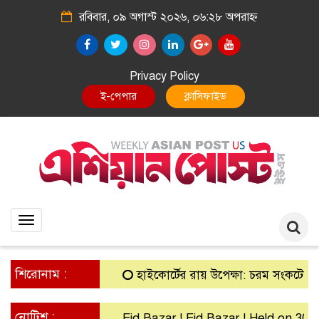
রবিবার, ০৯ অগাস্ট ২০২৬, ০৬:২৮ অপরাহ্ন
Privacy Policy
E-Paper
Classified
Toggle
navigation
শিরোনাম :
হাইকোর্টের রায় উপেক্ষা: চরম সংকটে গ্রামীণ 
নোটিশ :
Eid Bazar ! Eid Bazar ! Held on 30th 