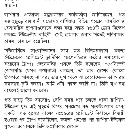
যায়নি।
রাশিয়ার প্রতিরক্ষা মন্ত্রণালয়ের কর্মকর্তারা জানিয়েছেন, গত
সপ্তাহজুড়ে রাজধানী মস্কোসহ রাশিয়ার বিভিন্ন শহরের সামরিক ও
বেসামরিক স্থাপনাগুলোকে লক্ষ্য করে অন্তত ৭৬৪টি ড্রোন নিক্ষেপ
করেছে ইউক্রেনীয় বাহিনী। সেই হামলার জবাব দিতেই শনিবারের
হামলা চালানো হয়েছিল।
নিউজার্সিতে সাংবাদিকদের সঙ্গে মত বিনিময়কালে অবশ্য
ইউক্রেনের প্রেসিডেন্ট ভ্লাদিমির জেলেনস্কিরও কঠোর সমালোচনা
করেছেন ট্রাম্প। জেলেনস্কির প্রসঙ্গে তিনি বলেছেন, “প্রেসিডেন্ট
জেলেনস্কি যেসব কথাবার্তা বলছেন, তা তার দেশের কোনো
উপকারে আসছে না; বরং তার মুখ থেকে যা বেরোচ্ছে— তা আরও
সমস্যার সৃষ্টি করছে। আমি এটা পছন্দ করছি না। তিনি মুখ বন্ধ
রাখলেই ভালো করবেন।”
গত সাড়ে তিন বছরেরও বেশি সময় ধরে চলতে থাকা রাশিয়া-
ইউক্রেন যুদ্ধ এই মুহূর্তে বিশ্বের সবচেয়ে বড় সংকটগুলোর মধ্যে
একটি। গত ২০২৪ সালের নভেম্বরের প্রেসিডেন্ট নির্বাচনে বিজয়ী
হওয়ার পর ট্রাম্প বলেছিলেন, ক্ষমতা গ্রহণের পর রাশিয়া-ইউক্রেন
যুদ্ধের অবসানকে তিনি অগ্রাধিকার দেবেন।