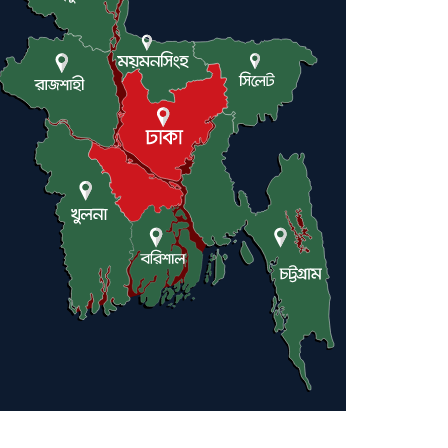
ট্রাম্পকে আহ্বান সৌদি আরবের
ইরাকসহ মধ্যপ্রাচ্যে ২৪ হামলা চালাল
ইরানপন্থি গোষ্ঠী
হরমুজ প্রণালী সুরক্ষায় মিত্ররা সাহায্য
না করলে ন্যাটোর ভবিষ্যৎ খারাপ হবে:
ট্রাম্প