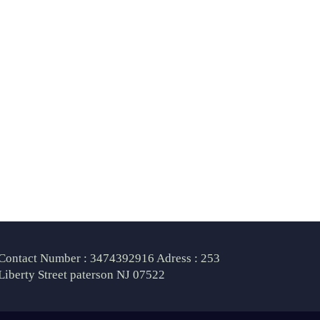
Contact Number : 3474392916 Adress : 253
Liberty Street paterson NJ 07522