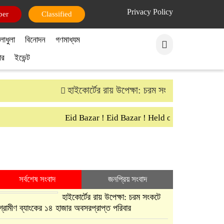
Privacy Policy
per
Classified
লাধুলা
বিনোদন
গণমাধ্যম
ার
ইভেন্ট
হাইকোর্টের রায় উপেক্ষা: চরম সংকটে গ্রামীণ ব্যাংক
Eid Bazar ! Eid Bazar ! Held on 30th March Sa
সর্বশেষ সংবাদ
জনপ্রিয় সংবাদ
হাইকোর্টের রায় উপেক্ষা: চরম সংকটে
গ্রামীণ ব্যাংকের ১৪ হাজার অবসরপ্রাপ্ত পরিবার