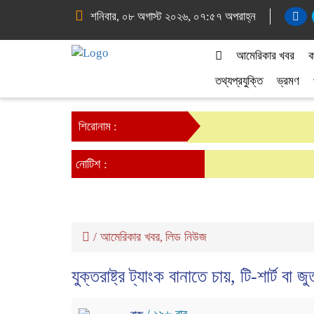
শনিবার, ০৮ অগাস্ট ২০২৬, ০৭:৫৭ অপরাহ্ন
আমেরিকার খবর
ক
তথ্যপ্রযুক্তি
ভ্রমণ
শিরোনাম :
নোটিশ :
/
আমেরিকার খবর
লিড নিউজ
,
যুক্তরাষ্ট্র ট্যাংক বানাতে চায়, টি-শার্ট বা জু