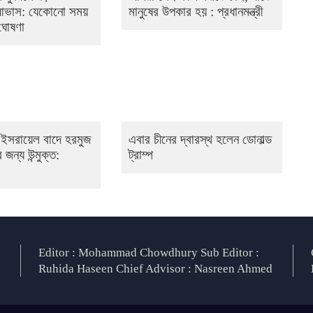
 আভাস: যেকোনো সময়
মানুষের উপকার হয় : প্রধানমন্ত্রী
 ঘোষণা
 ও ইসরায়েল বাদে হরমুজ
এবার চীনের দ্বারস্থ হলেন ডোনাল্ড
 জন্য উন্মুক্ত:
ট্রাম্প
Editor : Mohammad Chowdhury Sub Editor :
Ruhida Haseen Chief Advisor : Nasreen Ahmed