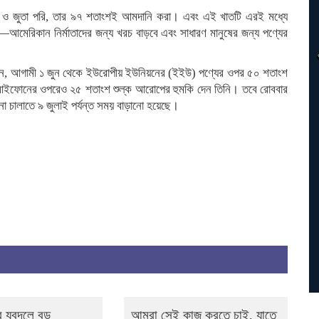
াপড় ও জুতা পরি, তার ৯৭ শতাংশই আমদানি করা। এবং এই খাতটি এরই মধ্যে
মেরিকান নির্মাতাদের জন্য খরচ বাড়বে এবং সাধারণ মানুষের জন্য পণ্যের
 দেন, আগামী ১ জুন থেকে ইউরোপীয় ইউনিয়নের (ইইউ) পণ্যের ওপর ৫০ শতাংশ
আইফোনের ওপরেও ২৫ শতাংশ শুল্ক আরোপের হুমকি দেন তিনি। তবে রোববার
া চালাতে ৯ জুলাই পর্যন্ত সময় বাড়ানো হয়েছে।
 যুবদলে বড়
আমরা সেই কাজ করতে চাই, যাতে