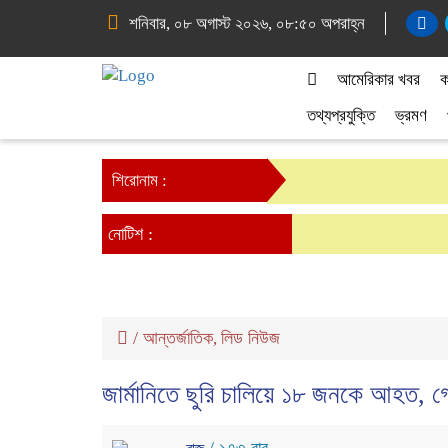
শনিবার, ০৮ অগাস্ট ২০২৬, ০৮:৫০ অপরাহ্ন
আমেরিকার খবর
ক
তথ্যপ্রযুক্তি
ভ্রমণ
শিরোনাম :
নোটিশ :
/
আন্তর্জাতিক
লিড নিউজ
,
জার্মানিতে ছুরি চালিয়ে ১৮ জনকে আহত, গ্র