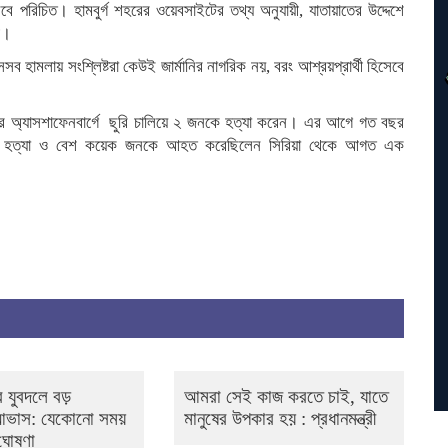
হিসেবে পরিচিত। হামবুর্গ শহরের ওয়েবসাইটের তথ্য অনুযায়ী, যাতায়াতের উদ্দেশে
ী।
সব হামলায় সংশ্লিষ্টরা কেউই জার্মানির নাগরিক নয়, বরং আশ্রয়প্রার্থী হিসেবে
নির অ্যাসশাফেনবার্গে ‍ছুরি চালিয়ে ২ জনকে হত্যা করেন। এর আগে গত বছর
ন জনকে হত্যা ও বেশ কয়েক জনকে আহত করেছিলেন সিরিয়া থেকে আগত এক
 যুবদলে বড়
আমরা সেই কাজ করতে চাই, যাতে
 আভাস: যেকোনো সময়
মানুষের উপকার হয় : প্রধানমন্ত্রী
 ঘোষণা