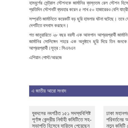
হামবুর্গের সেন্ট্রাল স্টেশনকে জার্মানির ব্যস্ততম রেল স্টেশন 
প্রতিদিন স্টেশনটি ব্যবহার করেন ৫ লাখ ৫০ হাজারেরও বেশি যাত্র
সম্প্রতি জার্মানিতে কয়েকটি বড় ছুরি হামলার ঘটনা ঘটেছে। তবে সে
দেশটিতে বসবাস করছেন।
গত জানুয়ারিতে ২৮ বছর বয়সী এক আফগান আশ্রয়প্রার্থী জার্মা
জার্মানির সোলিঙ্গেন শহরে এক অনুষ্ঠানে ছুরি দিয়ে তি
আশ্রয়প্রার্থী।সূত্র : সিএনএন
এশিয়ান পোস্ট/আরজে
এ জাতীয় আরো সংবাদ
যুবদলের নবগঠিত ১৫১ সদস্যবিশিষ্ট
ঢাকা মহানগর
পূর্ণাঙ্গ কেন্দ্রীয় নির্বাহী কমিটিতে সহ-
পরিবর্তনের
সভাপতি হিসেবে দায়িত্ব পেয়েছেন
নতুন কমিটি