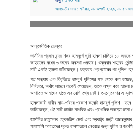
/ ১৭৩ বার
রাজু
আপডেটের সময় : শনিবার, ০৮ অগাস্ট ২০২৬, ০৮:৫০ অপর
আন্তর্জাতিক ডেস্কঃ
জার্মানির প্রধান বন্দর শহর হামবুর্গে ছুরি হামলা চালিয়ে ১৮
আহতদের মধ্যে ৬ জনের অবস্থা গুরুতর। শুক্রবার শহরের সেন্ট্র
নারী একাই হামলা চালিয়েছেন। শুক্রবার গ্রেপ্তারের পর পুলিশ
গত সন্ধ্যায় এক বিবৃতিতে হামবুর্গ পুলিশের পক্ষ থেকে বলা হয়েছ
নির্বিচারে, অর্থাৎ সামনে যাকেই পেয়েছেন, তাকে লক্ষ্য করে হাম
আপাতত আমাদের হাতে এর বেশি তথ্য নেই। তদন্তের পর এ ব্যাপ
হামলাকারী নারীর নাম-পরিচয় প্রকাশ করেনি হামবুর্গ পুলিশ। তবে 
জানিয়েছেন, ওই নারী জার্মান নাগরিক এবং প্রাথমিক তদন্তে জান
জার্মানির চ্যান্সেলর ফ্রেডরিশ মের্জ এবং স্বরাষ্ট্র মন্ত্রী আলে
পাশাপাশি আহতদের দ্রুত হাসপাতালে নেওয়ার জন্য পুলিশ ও জরুপি 