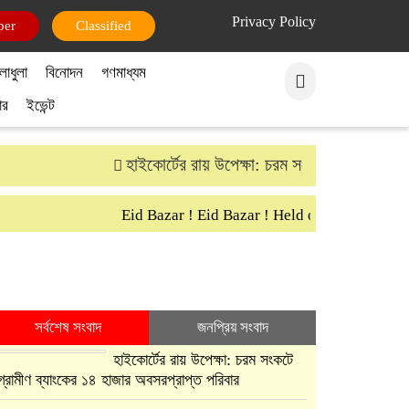
Privacy Policy
per
Classified
লাধুলা
বিনোদন
গণমাধ্যম
ার
ইভেন্ট
হাইকোর্টের রায় উপেক্ষা: চরম সংকটে গ্রামীণ ব্যাংক
Eid Bazar ! Eid Bazar ! Held on 30th March S
সর্বশেষ সংবাদ
জনপ্রিয় সংবাদ
হাইকোর্টের রায় উপেক্ষা: চরম সংকটে
গ্রামীণ ব্যাংকের ১৪ হাজার অবসরপ্রাপ্ত পরিবার