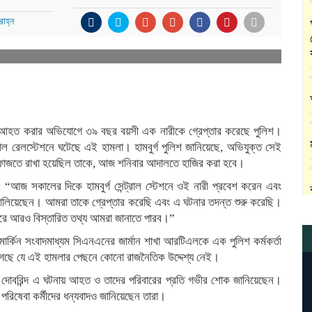
াহ্ন
 জনকে আহত করার অভিযোগে ৩৯ বছর বয়সী এক নারীকে গ্রেপ্তার করেছে পুলিশ।
াল রেলস্টেশনে ঘটেছে এই হামলা। হামবুর্গ পুলিশ জানিয়েছে, অভিযুক্ত সেই
 হেফাজতে রাখা হয়েছিল তাকে, আজ শনিবার আদালতে হাজির করা হবে।
ে, “আজ সকালের দিকে হামবুর্গ সেন্ট্রাল স্টেশনে ওই নারী প্রবেশ করেন এবং
লা চালিয়েছেন। আমরা তাকে গ্রেপ্তার করেছি এবং এ ঘটনার তদন্ত শুরু করেছি।
রে আরও বিস্তারিত তথ্য আমরা জানাতে পারব।”
মার্কিন সংবাদমাধ্যম সিএনএনের জার্মান শাখা আরটিএলকে এক পুলিশ কর্মকর্তা
া গেছে যে এই হামলার পেছনে কোনো রাজনৈতিক উদ্দেশ্য নেই।
ক্সান্দার দোবরিন্দ এ ঘটনায় আহত ও তাদের পরিবারের প্রতি গভীর শোক জানিয়েছেন।
পরিষেবা কর্মীদের ধন্যবাদও জানিয়েছেন তারা।