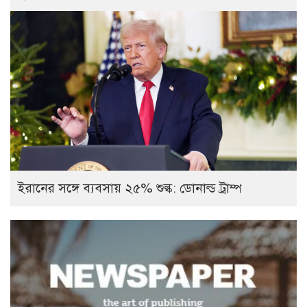
ইরানের সঙ্গে ব্যবসায় ২৫% শুল্ক: ডোনাল্ড ট্রাম্প