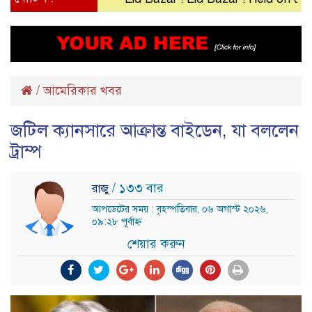
/
আমেরিকার খবর
জটিল ক্যানসারে আক্রান্ত বাইডেন, যা বললেন
ট্রাম্প
/ ১৩৩ বার
রাজু
আপডেটের সময় : বৃহস্পতিবার, ০৬ অগাস্ট ২০২৬,
০৯:২৮ পূর্বাহ্ন
শেয়ার করুন