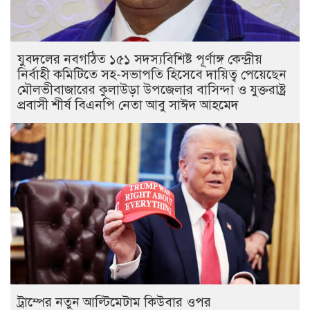
যুবদলের নবগঠিত ১৫১ সদস্যবিশিষ্ট পূর্ণাঙ্গ কেন্দ্রীয়
নির্বাহী কমিটিতে সহ-সভাপতি হিসেবে দায়িত্ব পেয়েছেন
মৌলভীবাজারের কুলাউড়া উপজেলার বাসিন্দা ও যুক্তরাষ্ট্র
প্রবাসী শীর্ষ বিএনপি নেতা আবু সাঈদ আহমেদ
ট্রাম্পের নতুন আল্টিমেটাম কিউবার ওপর