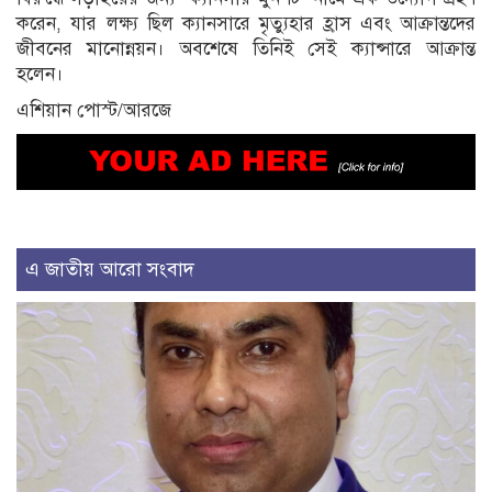
করেন, যার লক্ষ্য ছিল ক্যানসারে মৃত্যুহার হ্রাস এবং আক্রান্তদের
জীবনের মানোন্নয়ন। অবশেষে তিনিই সেই ক্যান্সারে আক্রান্ত
হলেন।
এশিয়ান পোস্ট/আরজে
এ জাতীয় আরো সংবাদ