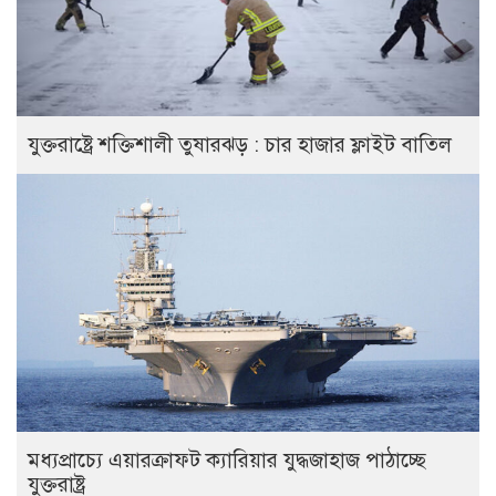
যুক্তরাষ্ট্রে শক্তিশালী তুষারঝড় : চার হাজার ফ্লাইট বাতিল
মধ্যপ্রাচ্যে এয়ারক্রাফট ক্যারিয়ার যুদ্ধজাহাজ পাঠাচ্ছে
যুক্তরাষ্ট্র