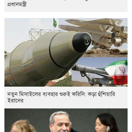
প্রধানমন্ত্রী
নতুন মিসাইলের ব্যবহার শুরুই করিনি: কড়া হুঁশিয়ারি
ইরানের