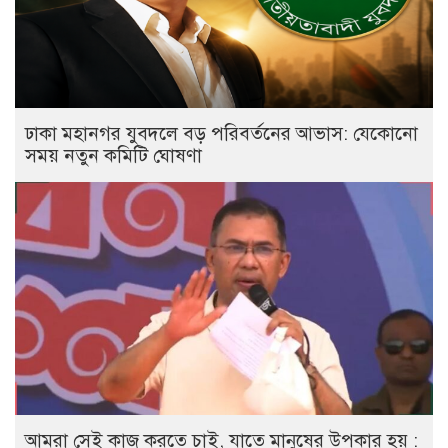
ঢাকা মহানগর যুবদলে বড় পরিবর্তনের আভাস: যেকোনো
সময় নতুন কমিটি ঘোষণা
আমরা সেই কাজ করতে চাই, যাতে মানুষের উপকার হয় :