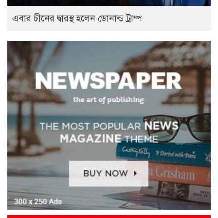
এবার চীনের দ্বারস্থ হলেন ডোনাল্ড ট্রাম্প