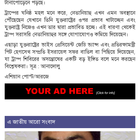
টানাপোড়েনে পড়ছে।
ট্রাম্পের ঘনিষ্ঠ মহল মনে করে, নেতানিয়াহু এখন এমন অবস্থানে
পৌঁছেছেন যেখানে তিনি যুক্তরাষ্ট্রের ওপর প্রভাব খাটাচ্ছেন এবং
যুক্তরাষ্ট্র নিজেও এখন তার দ্বারা প্রভাবিত হচ্ছে। এই ধারণা থেকেই
ট্রাম্প সরাসরি নেতানিয়াহুর সঙ্গে যোগাযোগও কমিয়ে দিয়েছেন।
এছাড়া যুক্তরাষ্ট্রের ভাইস প্রেসিডেন্ট জেডি ভ্যান্স এবং প্রতিরক্ষামন্ত্রী
পিট হেগসেথ সম্প্রতি ইসরায়েল সফর বাতিল বা পিছিয়ে দিয়েছেন,
যা ট্রাম্প শিবিরের অসন্তোষের একটি বড় ইঙ্গিত বলে মনে করছেন
বিশ্লেষকরা। সূত্র : আনাদোলু
এশিয়ান পোস্ট/আরজে
এ জাতীয় আরো সংবাদ