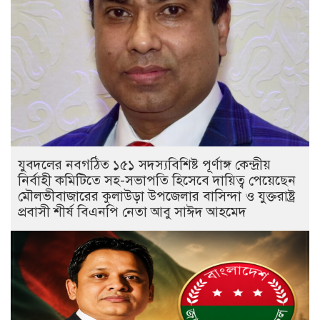
যুবদলের নবগঠিত ১৫১ সদস্যবিশিষ্ট পূর্ণাঙ্গ কেন্দ্রীয়
নির্বাহী কমিটিতে সহ-সভাপতি হিসেবে দায়িত্ব পেয়েছেন
মৌলভীবাজারের কুলাউড়া উপজেলার বাসিন্দা ও যুক্তরাষ্ট্র
প্রবাসী শীর্ষ বিএনপি নেতা আবু সাঈদ আহমেদ