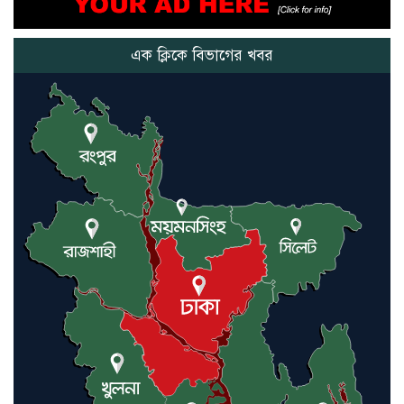
মানুষের উপকার হয় : প্রধানমন্ত্রী
এক ক্লিকে বিভাগের খবর
নতুন মিসাইলের ব্যবহার শুরুই
করিনি: কড়া হুঁশিয়ারি ইরানের
যুক্তরাষ্ট্র ও ইসরায়েল বাদে হরমুজ
প্রণালি সবার জন্য উন্মুক্ত: আরাকচি
এবার চীনের দ্বারস্থ হলেন ডোনাল্ড
ট্রাম্প
ইরানে কঠোর হামলা অব্যাহত রাখতে
ট্রাম্পকে আহ্বান সৌদি আরবের