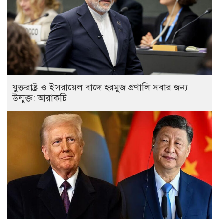
যুক্তরাষ্ট্র ও ইসরায়েল বাদে হরমুজ প্রণালি সবার জন্য
উন্মুক্ত: আরাকচি