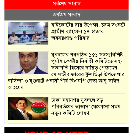
সর্বশেষ সংবাদ
জনপ্রিয় সংবাদ
হাইকোর্টের রায় উপেক্ষা: চরম সংকটে
গ্রামীণ ব্যাংকের ১৪ হাজার
অবসরপ্রাপ্ত পরিবার
যুবদলের নবগঠিত ১৫১ সদস্যবিশিষ্ট
পূর্ণাঙ্গ কেন্দ্রীয় নির্বাহী কমিটিতে সহ-
সভাপতি হিসেবে দায়িত্ব পেয়েছেন
মৌলভীবাজারের কুলাউড়া উপজেলার
বাসিন্দা ও যুক্তরাষ্ট্র প্রবাসী শীর্ষ বিএনপি নেতা আবু সাঈদ
আহমেদ
ঢাকা মহানগর যুবদলে বড়
পরিবর্তনের আভাস: যেকোনো সময়
নতুন কমিটি ঘোষণা
আমরা সেই কাজ করতে চাই, যাতে