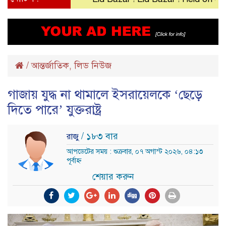
/
আন্তর্জাতিক
লিড নিউজ
,
গাজায় যুদ্ধ না থামালে ইসরায়েলকে ‘ছেড়ে
দিতে পারে’ যুক্তরাষ্ট্র
/ ১৮৩ বার
রাজু
আপডেটের সময় : শুক্রবার, ০৭ অগাস্ট ২০২৬, ০৪:১৩
পূর্বাহ্ন
শেয়ার করুন