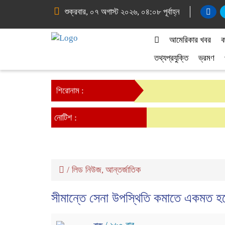
শুক্রবার, ০৭ অগাস্ট ২০২৬, ০৪:০৮ পূর্বাহ্ন
আমেরিকার খবর
ক
তথ্যপ্রযুক্তি
ভ্রমণ
শিরোনাম :
নোটিশ :
/
লিড নিউজ
আন্তর্জাতিক
,
সীমান্তে সেনা উপস্থিতি কমাতে একমত হ