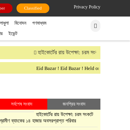
Privacy Policy
per
Classified
লাধুলা
বিনোদন
গণমাধ্যম
ার
ইভেন্ট
হাইকোর্টের রায় উপেক্ষা: চরম সংকটে গ্রামীণ ব্যাংকে
Eid Bazar ! Eid Bazar ! Held on 30th March Sat
সর্বশেষ সংবাদ
জনপ্রিয় সংবাদ
হাইকোর্টের রায় উপেক্ষা: চরম সংকটে
গ্রামীণ ব্যাংকের ১৪ হাজার অবসরপ্রাপ্ত পরিবার