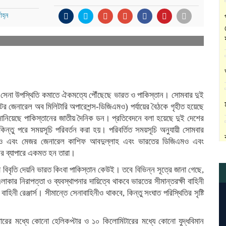
াহ্ন
কায় সেনা উপস্থিতি কমাতে ঐকমত্যে পৌঁছেছে ভারত ও পাকিস্তান। সোমবার দুই
েক্টর জেনারেল অব মিলিটারি অপারেশন্স-ডিজিএমও) পর্যায়ের বৈঠকে গৃহীত হয়েছে
জানিয়েছে পাকিস্তানের জাতীয় দৈনিক ডন। প্রতিবেদনে বলা হয়েছে দুই দেশের
কিন্তু পরে সময়সূচি পরিবর্তন করা হয়। পরিবর্তিত সময়সূচি অনুযায়ী সোমবার
এমও এবং মেজর জেনারেল কাশিফ আবদুল্লাহ এবং ভারতের ডিজিএমও এবং
সের ব্যাপারে একমত হন তারা।
বিবৃতি দেয়নি ভারত কিংবা পাকিস্তান কেউই। তবে বিভিন্ন সূত্রে জানা গেছে,
াকার নিরাপত্তা ও ব্যবস্থাপনার দায়িত্বে থাকবে ভারতের সীমান্তরক্ষী বাহিনী
হিনী রেঞ্জার্স। সীমান্তে সেনাবাহিনীও থাকবে, কিন্তু সংঘাত পরিস্থিতির সৃষ্টি
ারের মধ্যে কোনো হেলিকপ্টার ও ১০ কিলোমিটারের মধ্যে কোনো যুদ্ধবিমান