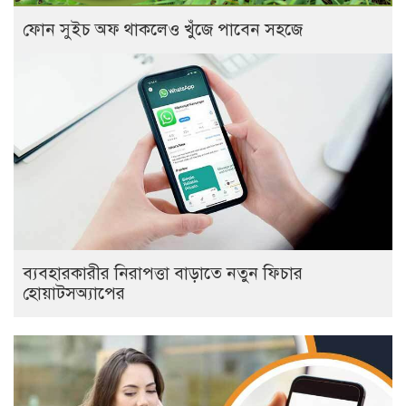
ফোন সুইচ অফ থাকলেও খুঁজে পাবেন সহজে
ব্যবহারকারীর নিরাপত্তা বাড়াতে নতুন ফিচার
হোয়াটসঅ্যাপের