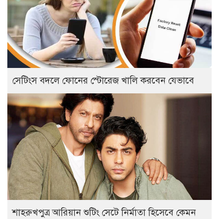
সেটিংস বদলে ফোনের স্টোরেজ খালি করবেন যেভাবে
শাহরুখপুত্র আরিয়ান শুটিং সেটে নির্মাতা হিসেবে কেমন