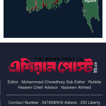
ইরানপন্থি গোষ্ঠী
হরমুজ প্রণালী সুরক্ষায় মিত্ররা সাহায্য
না করলে ন্যাটোর ভবিষ্যৎ খারাপ
হবে: ট্রাম্প
Editor : Mohammad Chowdhury Sub Editor : Ruhida
Haseen Chief Advisor : Nasreen Ahmed
Contact Number : 3474392916 Adress : 253 Liberty