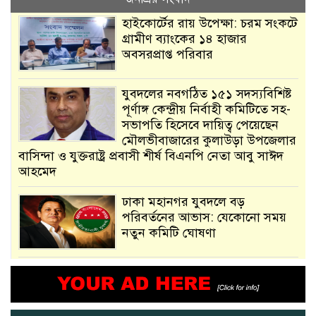
হাইকোর্টের রায় উপেক্ষা: চরম সংকটে
গ্রামীণ ব্যাংকের ১৪ হাজার
অবসরপ্রাপ্ত পরিবার
যুবদলের নবগঠিত ১৫১ সদস্যবিশিষ্ট
পূর্ণাঙ্গ কেন্দ্রীয় নির্বাহী কমিটিতে সহ-
সভাপতি হিসেবে দায়িত্ব পেয়েছেন
মৌলভীবাজারের কুলাউড়া উপজেলার
বাসিন্দা ও যুক্তরাষ্ট্র প্রবাসী শীর্ষ বিএনপি নেতা আবু সাঈদ
আহমেদ
ঢাকা মহানগর যুবদলে বড়
পরিবর্তনের আভাস: যেকোনো সময়
নতুন কমিটি ঘোষণা
আমরা সেই কাজ করতে চাই, যাতে
মানুষের উপকার হয় : প্রধানমন্ত্রী