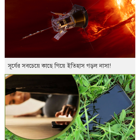
সূর্যের সবচেয়ে কাছে গিয়ে ইতিহাস গড়ল নাসা!