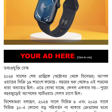
তথ্যপ্রযুক্তি ডেস্ক
২০২৪ সালের শেষ প্রান্তিকে (অক্টোবর থেকে ডিসেম্বর) অ্যাপল
ওয়াচের বিক্রি ১৯ শতাংশ কমেছে। বছরের শুরু থেকেও এই পতনের
ধারা অব্যাহত ছিল। এতে বোঝা যাচ্ছে, কেবল একবার নয়—পুরো
বছরজুড়েই অ্যাপলের স্মার্টওয়াচ সেলস চাপে ছিল।
বিশেষজ্ঞরা বলছেন, ২০২৩ সালে সিরিজ ৯ এবং ২০২৪ সালে
সিরিজ ১০-এ কোনো বড় পরিবর্তন না থাকায় ক্রেতাদের মধ্যে