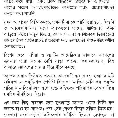
আগ্রহ কমে যায়। একই রকম ডিজাইন, হার্ডওয়্যার ও ফিচার –
আগের মডেল ব্যবহারকারীদের আপগ্রেড করার প্রয়োজনীয়তা
অনুভব করা যায়নি।
যখন অ্যাপলের বিক্রি কমছে, তখন চীনা কোম্পানি হুয়াওয়ে, জিওমি
ও অ্যামেজফিট-এর মতো ব্র্যান্ডগুলো তাদের স্মার্টওয়াচ বিক্রি
বাড়িয়ে নিচ্ছে। নতুন ফিচার, কম দাম এবং ফ্যাশনেবল ডিজাইনের
কারণে চীনা স্মার্টওয়াচ ব্র্যান্ডগুলো দ্রুত জনপ্রিয়তা পাচ্ছে উন্নয়নশীল
দেশগুলোতে।
বিশেষ করে এশিয়া ও ল্যাটিন আমেরিকার বাজারে অ্যাপলের
তুলনায় তারা অনেক বেশি সাড়া পাচ্ছে। ফলাফলস্বরূপ, বিশ্ব
বাজারে অ্যাপলের শেয়ার ধীরে ধীরে কমছে।
অ্যাপল ওয়াচ বিক্রিতে পতনের আরেকটি বড় কারণ হলো আইনি
জটিলতা ও প্রযুক্তিগত পেটেন্ট বিরোধ। মার্কিন মেডিকেল প্রযুক্তি
প্রতিষ্ঠান মাসিমো-এর সঙ্গে রক্তে অক্সিজেন পরিমাপক সেন্সর নিয়ে
চলছিল দীর্ঘদিনের বিরোধ।
এর ফলে কিছু সময়ের জন্য যুক্তরাষ্ট্রে অ্যাপল ওয়াচ বিক্রি বন্ধ
করতে বাধ্য হয় অ্যাপল। পরে সেই সেন্সর ফিচার সরিয়ে নিতে হয়।
ক্রেতারা একে “পুরো অভিজ্ঞতার ঘাটতি” হিসেবে দেখছেন, যা